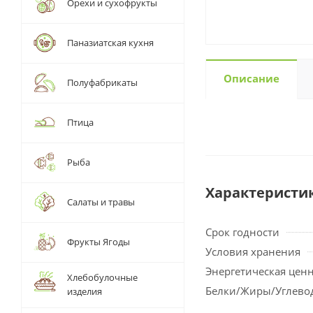
Орехи и сухофрукты
Паназиатская кухня
Описание
Полуфабрикаты
Птица
Рыба
Характеристи
Салаты и травы
Срок годности
Фрукты Ягоды
Условия хранения
Энергетическая цен
Хлебобулочные
Белки/Жиры/Углево
изделия