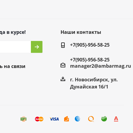
да в курсе!
Наши контакты
+7(905)-956-58-25
+7(905)-956-58-25
manager2@ambarmag.ru
ь на связи
г. Новосибирск, ул.
Дунайская 16/1