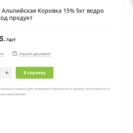
 Альпийская Коровка 15% 5кг ведро
од продукт
б.
/шт
но
Нашли дешевле?
В корзину
тельна только для интернет-магазина и может отличаться от
ных магазинах