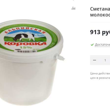
Сметана
молокос
913
ру
Достаточ
Цена действи
цен в рознич