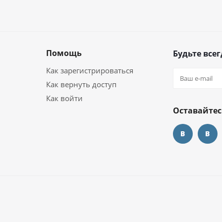
Помощь
Будьте всег
Как зарегистрироваться
Как вернуть доступ
Как войти
Оставайтес