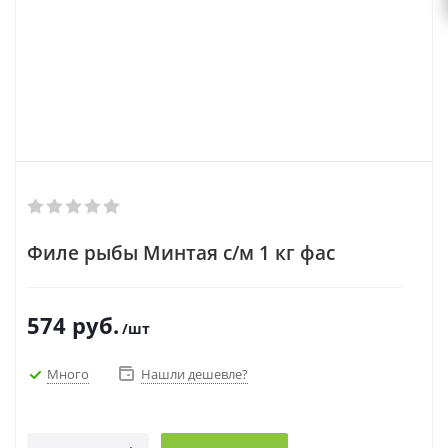
Филе рыбы Минтая с/м 1 кг фас
574
руб.
/шт
Много
Нашли дешевле?