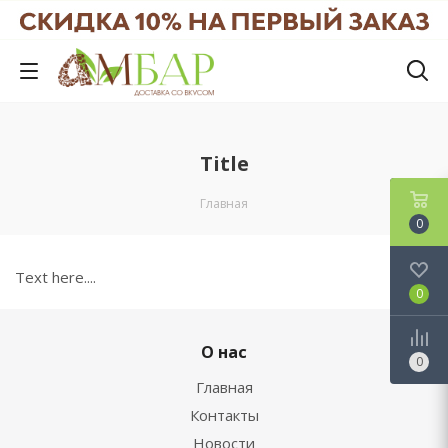
Title
Главная
0
Text here....
0
О нас
0
Главная
Контакты
Новости