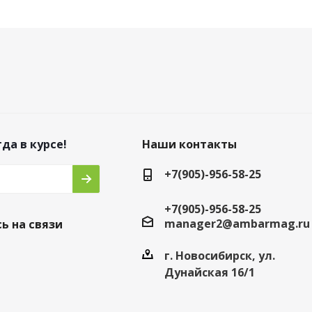
да в курсе!
Наши контакты
+7(905)-956-58-25
+7(905)-956-58-25
manager2@ambarmag.ru
ь на связи
г. Новосибирск, ул.
Дунайская 16/1