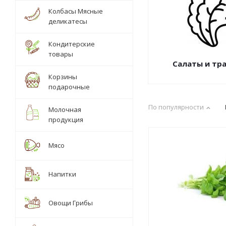
Колбасы Мясные
деликатесы
Кондитерские
товары
Салаты и тра
Корзины
подарочные
По популярности
Молочная
продукция
Мясо
Напитки
Овощи Грибы