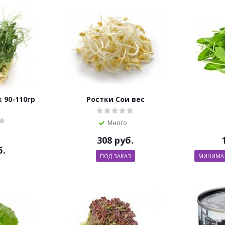
 90-110гр
Ростки Сои вес
Много
308
руб.
б.
ПОД ЗАКАЗ
МИНИМАЛ