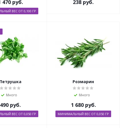
1 470
руб.
238
руб.
ЬНЫЙ ВЕС ОТ 0,100 ГР
Петрушка
Розмарин
Много
Много
490
руб.
1 680
руб.
ЬНЫЙ ВЕС ОТ 0,050 ГР
МИНИМАЛЬНЫЙ ВЕС ОТ 0,050 ГР