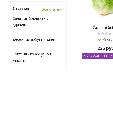
Статьи
Все статьи
Салат из баклажан с
курицей
Салат Айс
Десерт из арбуза и дыни
Много
225
ру
Коктейль из арбузной
МИНИМАЛЬНЫЙ ВЕС О
мякоти