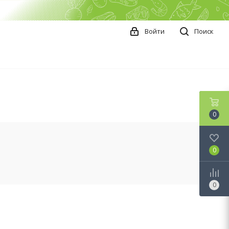
Войти
Поиск
0
0
0