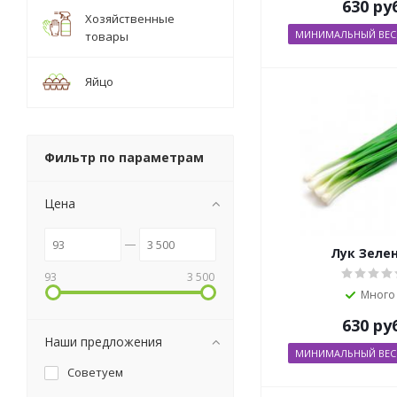
630
ру
Хозяйственные
МИНИМАЛЬНЫЙ ВЕС О
товары
Яйцо
Фильтр по параметрам
Цена
Лук Зеле
93
3 500
Много
630
ру
Наши предложения
МИНИМАЛЬНЫЙ ВЕС О
Советуем