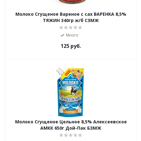
Молоко Сгущеное Вареное с сах ВАРЕНКА 8,5%
ТЯЖИН 340гр ж/б СЗМЖ
Много
125
руб.
Молоко Сгущеное Цельное 8,5% Алексеевское
АМКК 650г Дой-Пак БЗМЖ