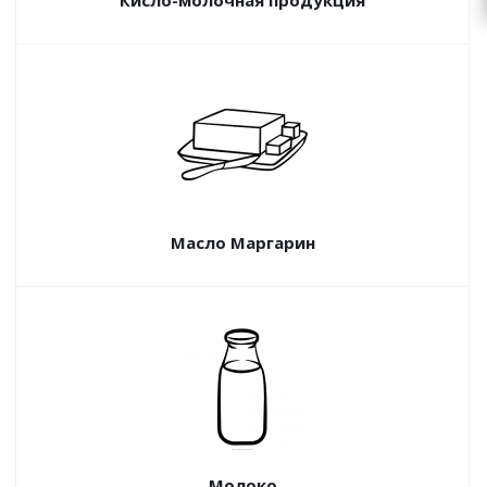
Кисло-молочная продукция
Масло Маргарин
Молоко