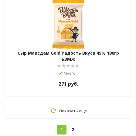
Сыр Маасдам Gold Радость Вкуса 45% 180гр
БЗМЖ
Много
271
руб.
Показать еще
1
2