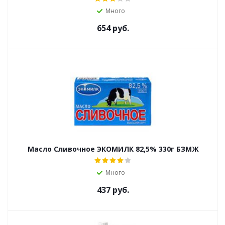
Много
654
руб.
Масло Сливочное ЭКОМИЛК 82,5% 330г БЗМЖ
Много
437
руб.