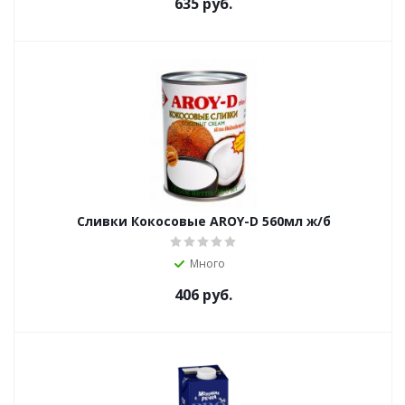
635
руб.
Сливки Кокосовые AROY-D 560мл ж/б
Много
406
руб.