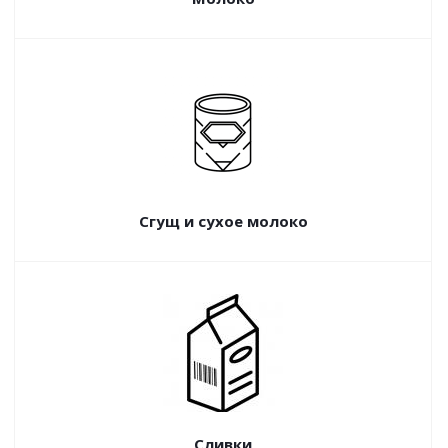
Сгущ и сухое молоко
Сливки