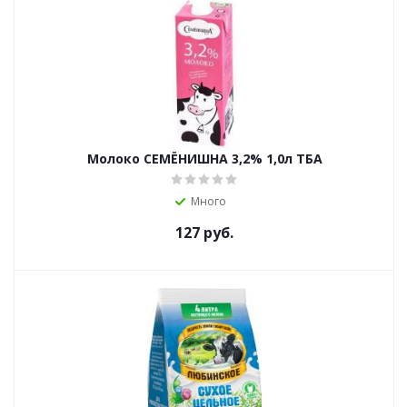
Молоко СЕМЁНИШНА 3,2% 1,0л ТБА
Много
127
руб.