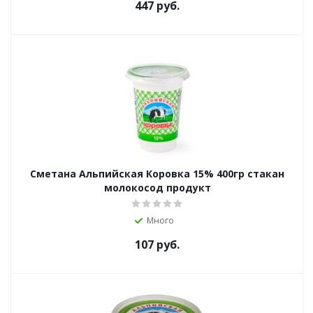
447
руб.
Сметана Альпийская Коровка 15% 400гр стакан
молокосод продукт
Много
107
руб.