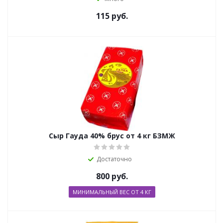
115
руб.
Сыр Гауда 40% брус от 4 кг БЗМЖ
Достаточно
800
руб.
МИНИМАЛЬНЫЙ ВЕС ОТ 4 КГ