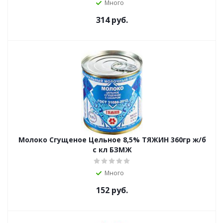
Много
314
руб.
Молоко Сгущеное Цельное 8,5% ТЯЖИН 360гр ж/б
с кл БЗМЖ
Много
152
руб.