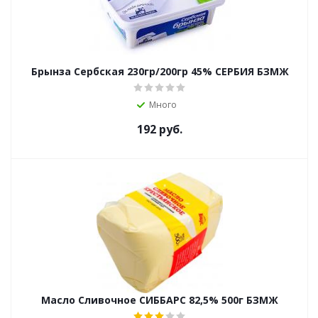
Брынза Сербская 230гр/200гр 45% СЕРБИЯ БЗМЖ
Много
192
руб.
Масло Сливочное СИББАРС 82,5% 500г БЗМЖ