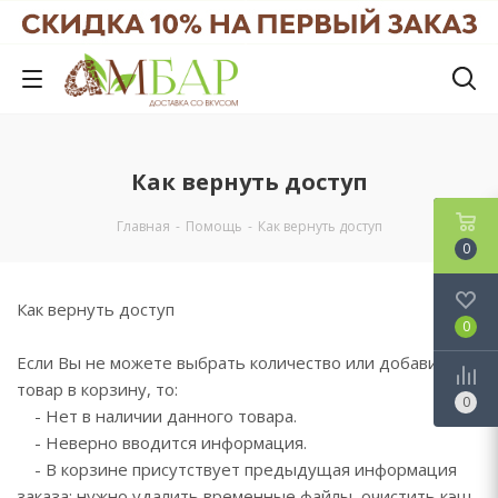
Как вернуть доступ
Главная
-
Помощь
-
Как вернуть доступ
0
Как вернуть доступ
0
Если Вы не можете выбрать количество или добавить
товар в корзину, то:
0
- Нет в наличии данного товара.
- Неверно вводится информация.
- В корзине присутствует предыдущая информация
заказа: нужно удалить временные файлы, очистить кэш