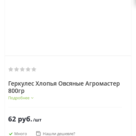
Геркулес Хлопья Овсяные Агромастер
800гр
Подробнее
62
руб.
/шт
Много
Нашли дешевле?