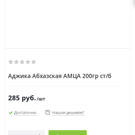
Аджика Абхазская АМЦА 200гр ст/б
285
руб.
/шт
Достаточно
Нашли дешевле?