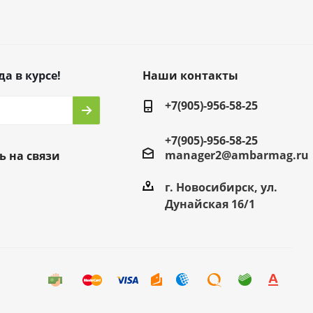
да в курсе!
Наши контакты
+7(905)-956-58-25
+7(905)-956-58-25
manager2@ambarmag.ru
ь на связи
г. Новосибирск, ул.
Дунайская 16/1