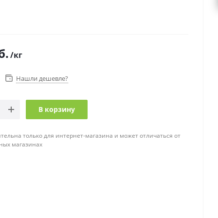
б.
/кг
Нашли дешевле?
В корзину
тельна только для интернет-магазина и может отличаться от
ных магазинах