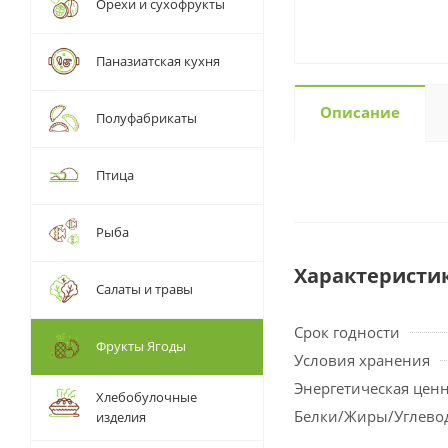
Орехи и сухофрукты
Паназиатская кухня
Описание
Полуфабрикаты
Птица
Рыба
Характеристи
Салаты и травы
Срок годности
Фрукты Ягоды
Условия хранения
Энергетическая цен
Хлебобулочные
Белки/Жиры/Углево
изделия