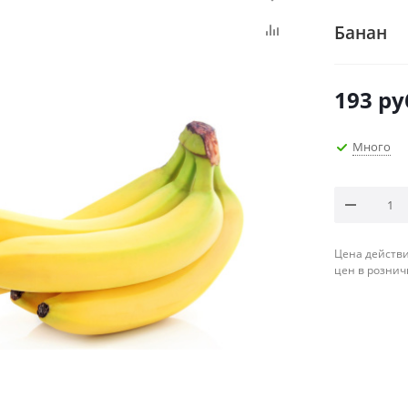
Банан
193
ру
Много
Цена действи
цен в рознич