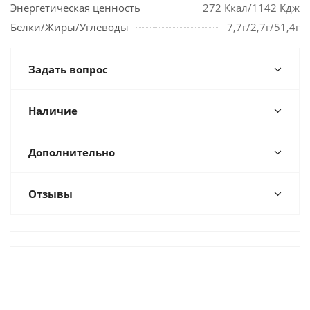
Энергетическая ценность
272 Ккал/1142 Кдж
Белки/Жиры/Углеводы
7,7г/2,7г/51,4г
Задать вопрос
Наличие
Дополнительно
Отзывы