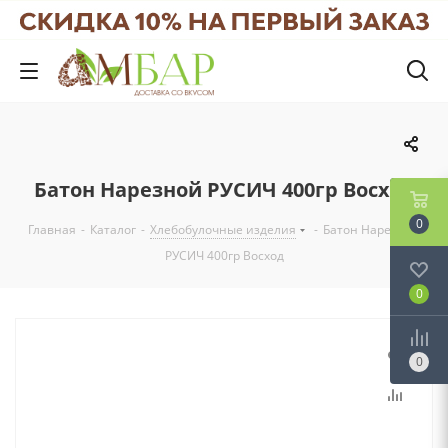
Батон Нарезной РУСИЧ 400гр Восход
0
Главная
-
Каталог
-
Хлебобулочные изделия
-
Батон Нарезной
РУСИЧ 400гр Восход
0
0