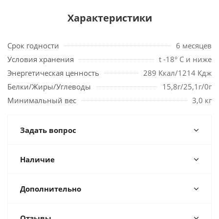
Характеристики
Срок годности
6 месяцев
Условия хранения
t -18° С и ниже
Энергетическая ценность
289 Ккал/1214 Кдж
Белки/Жиры/Углеводы
15,8г/25,1г/0г
Минимальный вес
3,0 кг
Задать вопрос
Наличие
Дополнительно
Отзывы