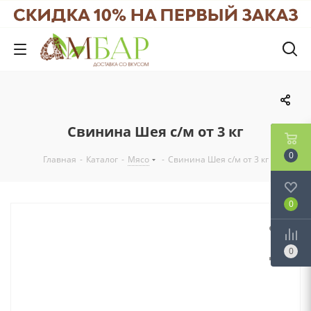
Свинина Шея с/м от 3 кг
0
Главная
-
Каталог
-
Мясо
-
Свинина Шея с/м от 3 кг
0
0