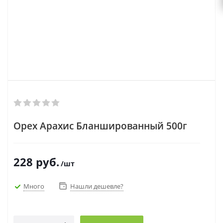
Орех Арахис Бланшированный 500г
228
руб.
/шт
Много
Нашли дешевле?