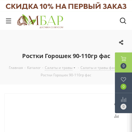
Ростки Горошек 90-110гр фас
0
Главная
-
Каталог
-
Салаты и травы
-
Салаты и травы фас
-
Ростки Горошек 90-110гр фас
0
0