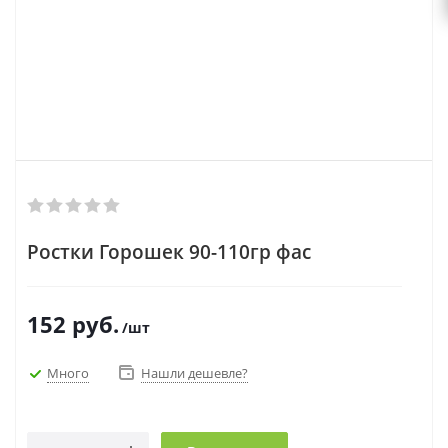
Ростки Горошек 90-110гр фас
152
руб.
/шт
Много
Нашли дешевле?