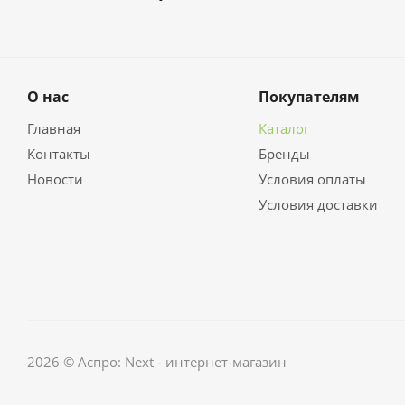
О нас
Покупателям
Главная
Каталог
Контакты
Бренды
Новости
Условия оплаты
Условия доставки
2026 © Аспро: Next - интернет-магазин