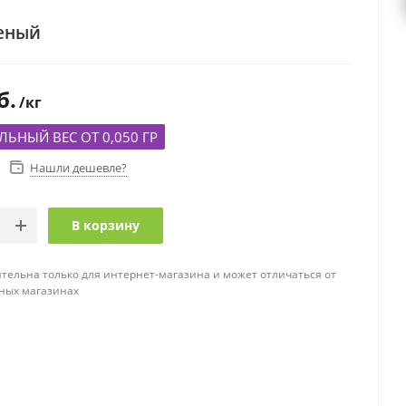
еный
б.
/кг
ЬНЫЙ ВЕС ОТ 0,050 ГР
Нашли дешевле?
В корзину
тельна только для интернет-магазина и может отличаться от
ных магазинах