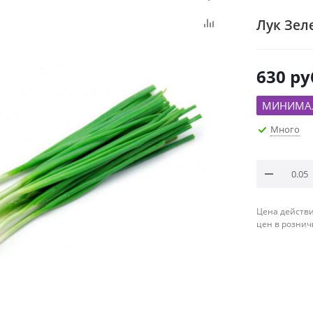
Лук Зел
630
ру
МИНИМАЛ
Много
Цена действи
цен в рознич