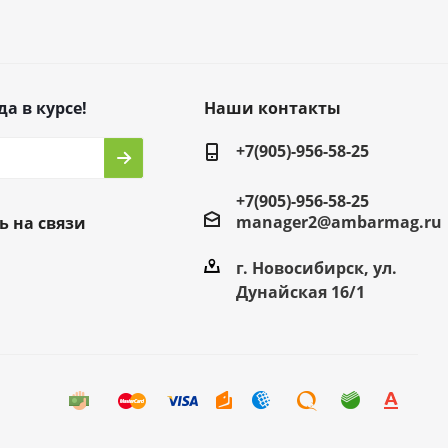
да в курсе!
Наши контакты
+7(905)-956-58-25
+7(905)-956-58-25
manager2@ambarmag.ru
ь на связи
г. Новосибирск, ул.
Дунайская 16/1