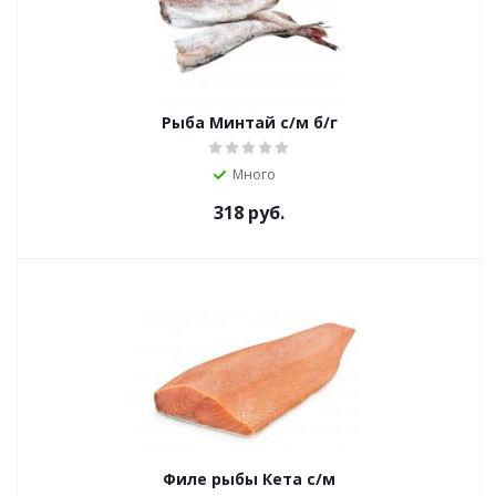
Рыба Минтай с/м б/г
Много
318
руб.
Филе рыбы Кета с/м