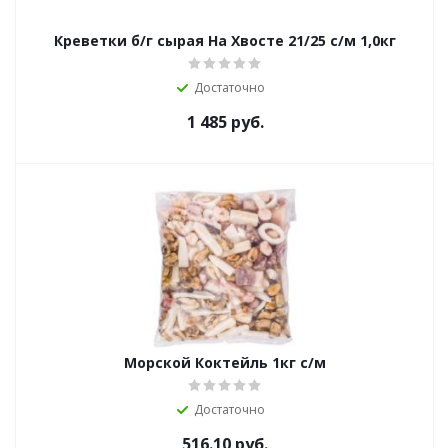
Креветки б/г сырая На Хвосте 21/25 с/м 1,0кг
Достаточно
1 485
руб.
Морской Коктейль 1кг с/м
Достаточно
516.10
руб.