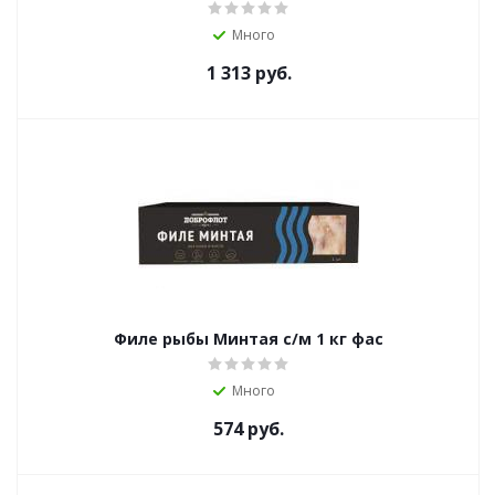
Много
1 313
руб.
Филе рыбы Минтая с/м 1 кг фас
Много
574
руб.