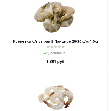
Креветки б/г сырая В Панцире 26/30 с/м 1,0кг
Достаточно
1 391
руб.