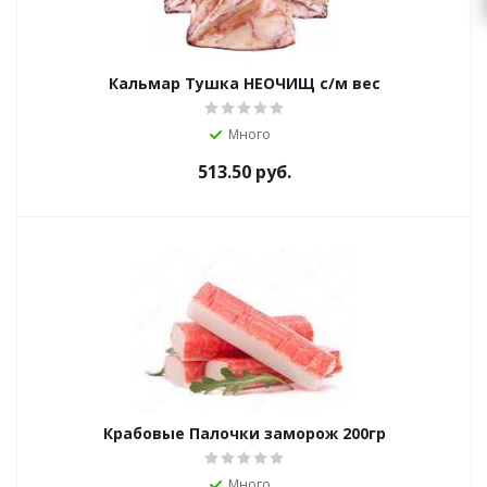
Кальмар Тушка НЕОЧИЩ с/м вес
Много
513.50
руб.
Крабовые Палочки заморож 200гр
Много