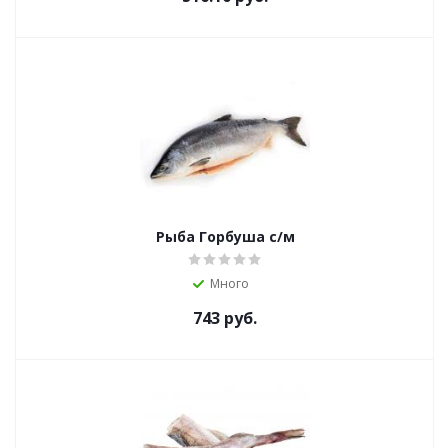
Рыба Горбуша с/м
Много
743
руб.