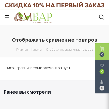
Отображать сравнение товаров
Главная
-
Каталог
-
Отображать сравнение товаров
0
Список сравниваемых элементов пуст.
0
0
Ранее вы смотрели