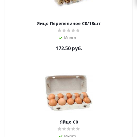
Яйцо Перепелиное С0/18шт
Много
172.50
руб.
Яйцо С0
Много