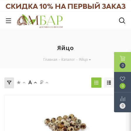
Яйцо
Главная
-
Каталог
-
Яйцо
0
0
0