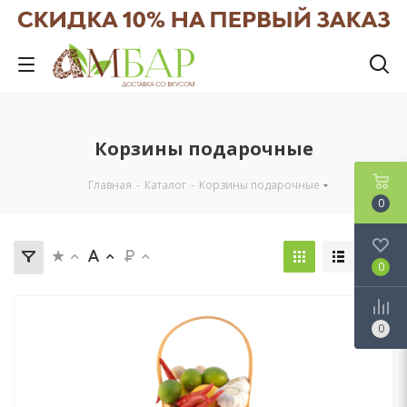
Корзины подарочные
Главная
-
Каталог
-
Корзины подарочные
0
0
0