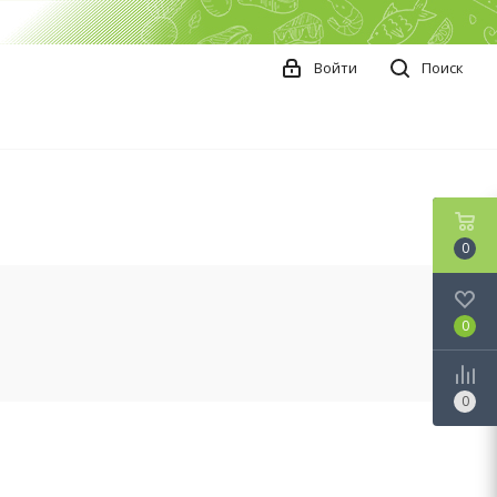
Войти
Поиск
0
0
0