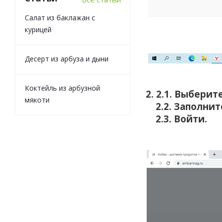
Салат из баклажан с
курицей
Десерт из арбуза и дыни
Коктейль из арбузной
2. 2.1. Выберит
мякоти
2.2. Заполни
2.3. Войти.