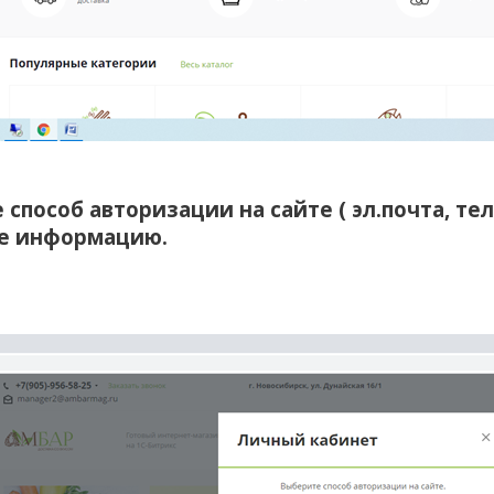
е способ авторизации на сайте ( эл.почта, те
те информацию.