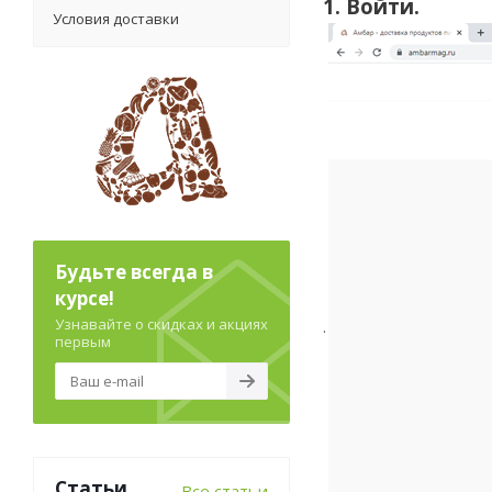
1. Войти.
Условия доставки
Будьте всегда в
курсе!
Узнавайте о скидках и акциях
.
первым
Статьи
Все статьи