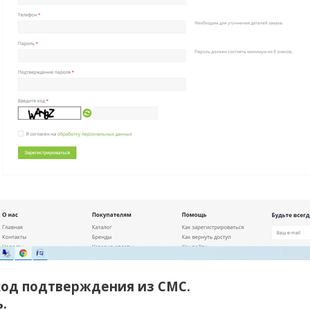
код подтверждения из СМС.
ь.