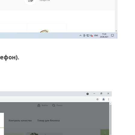
лефон).