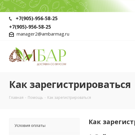
+7(905)-956-58-25
+7(905)-956-58-25
manager2@ambarmag.ru
Как зарегистрироваться
Главная
-
Помощь
-
Как зарегистрироваться
Как зарегист
Условия оплаты