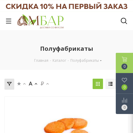
Полуфабрикаты
Главная
-
Каталог
-
Полуфабрикаты
0
0
0