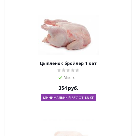
Цыпленок бройлер 1 кат
Много
354
руб.
МИНИМАЛЬНЫЙ ВЕС ОТ 1,8 КГ