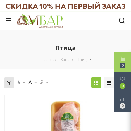
Птица
Главная
-
Каталог
-
Птица
0
0
0