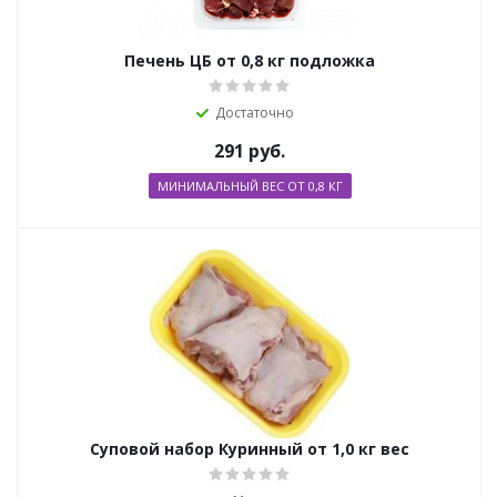
Печень ЦБ от 0,8 кг подложка
Достаточно
291
руб.
МИНИМАЛЬНЫЙ ВЕС ОТ 0,8 КГ
Суповой набор Куринный от 1,0 кг вес