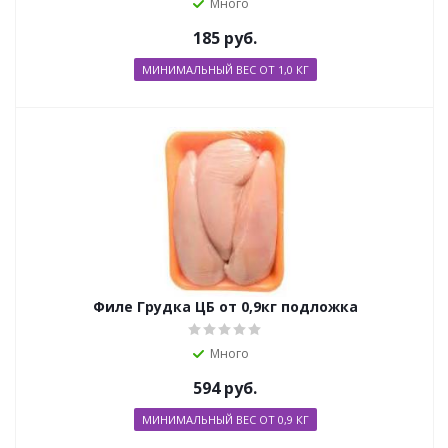
Много
185
руб.
МИНИМАЛЬНЫЙ ВЕС ОТ 1,0 КГ
Филе Грудка ЦБ от 0,9кг подложка
Много
594
руб.
МИНИМАЛЬНЫЙ ВЕС ОТ 0,9 КГ