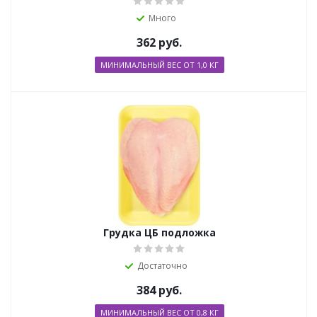
Много
362
руб.
МИНИМАЛЬНЫЙ ВЕС ОТ 1,0 КГ
Грудка ЦБ подложка
Достаточно
384
руб.
МИНИМАЛЬНЫЙ ВЕС ОТ 0,8 КГ