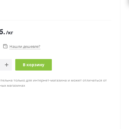
б.
/кг
Нашли дешевле?
В корзину
тельна только для интернет-магазина и может отличаться от
ных магазинах