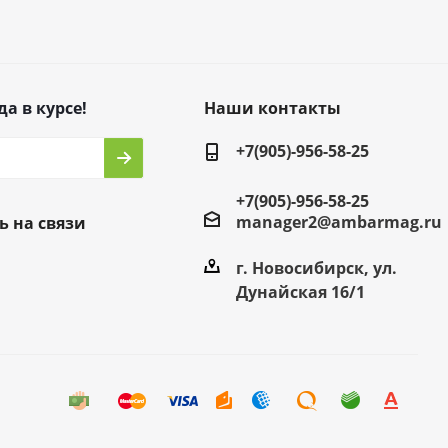
да в курсе!
Наши контакты
+7(905)-956-58-25
+7(905)-956-58-25
manager2@ambarmag.ru
ь на связи
г. Новосибирск, ул.
Дунайская 16/1