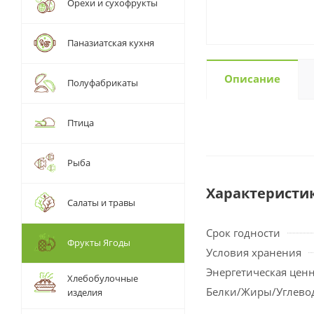
Орехи и сухофрукты
Паназиатская кухня
Описание
Полуфабрикаты
Птица
Рыба
Характеристи
Салаты и травы
Срок годности
Фрукты Ягоды
Условия хранения
Энергетическая цен
Хлебобулочные
Белки/Жиры/Углево
изделия