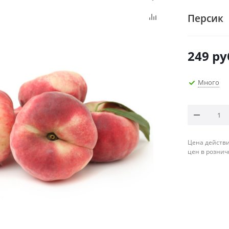
Персик
249
ру
Много
Цена действи
цен в рознич