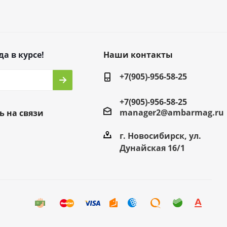
да в курсе!
Наши контакты
+7(905)-956-58-25
+7(905)-956-58-25
manager2@ambarmag.ru
ь на связи
г. Новосибирск, ул.
Дунайская 16/1