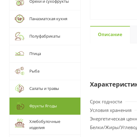
Орехи и сухофрукты
Паназиатская кухня
Описание
Полуфабрикаты
Птица
Рыба
Характеристи
Салаты и травы
Срок годности
Фрукты Ягоды
Условия хранения
Энергетическая цен
Хлебобулочные
Белки/Жиры/Углево
изделия