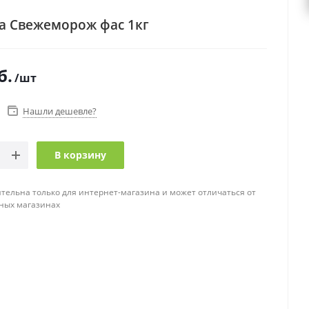
а Свежеморож фас 1кг
б.
/шт
Нашли дешевле?
В корзину
тельна только для интернет-магазина и может отличаться от
ных магазинах