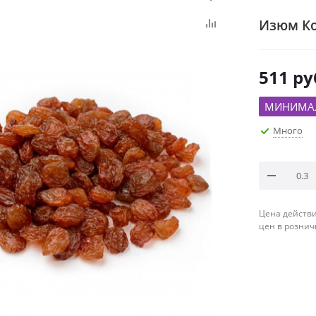
Изюм Ко
511
ру
МИНИМАЛ
Много
Цена действи
цен в рознич