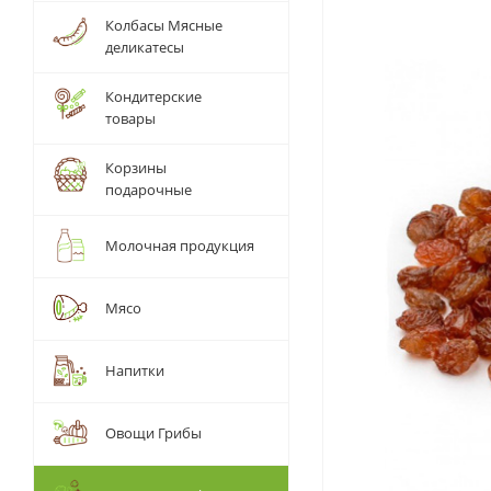
Колбасы Мясные
деликатесы
Кондитерские
товары
Корзины
подарочные
Молочная продукция
Мясо
Напитки
Овощи Грибы