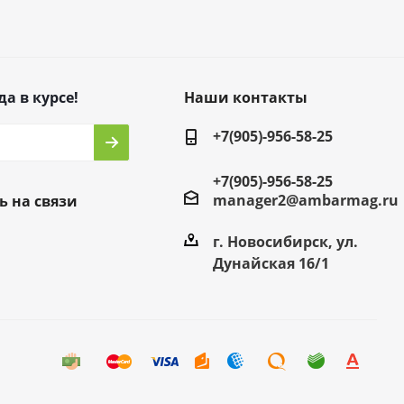
да в курсе!
Наши контакты
+7(905)-956-58-25
+7(905)-956-58-25
manager2@ambarmag.ru
ь на связи
г. Новосибирск, ул.
Дунайская 16/1