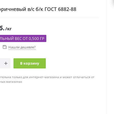
ричневый в/с б/к ГОСТ 6882-88
б.
/кг
ЬНЫЙ ВЕС ОТ 0,500 ГР
Нашли дешевле?
В корзину
тельна только для интернет-магазина и может отличаться от
ных магазинах