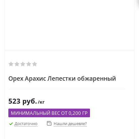
Орех Арахис Лепестки обжаренный
523
руб.
/кг
МИНИМАЛЬНЫЙ ВЕС ОТ 0,200 ГР
Достаточно
Нашли дешевле?