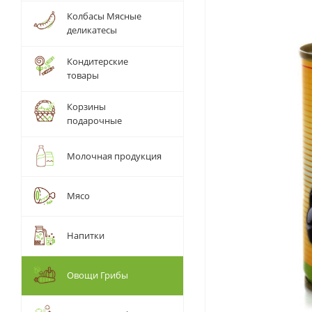
Колбасы Мясные
деликатесы
Кондитерские
товары
Корзины
подарочные
Молочная продукция
Мясо
Напитки
Овощи Грибы