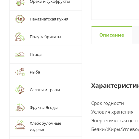
Орехи и сухофрукты
Паназиатская кухня
Описание
Полуфабрикаты
Птица
Рыба
Характеристи
Салаты и травы
Срок годности
Фрукты Ягоды
Условия хранения
Энергетическая цен
Хлебобулочные
Белки/Жиры/Углево
изделия