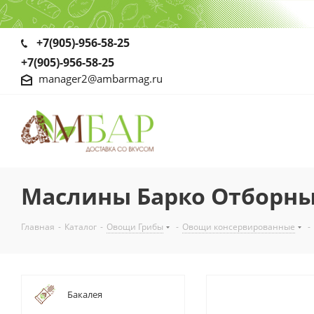
+7(905)-956-58-25
+7(905)-956-58-25
manager2@ambarmag.ru
Маслины Барко Отборные
Главная
-
Каталог
-
Овощи Грибы
-
Овощи консервированные
-
Бакалея