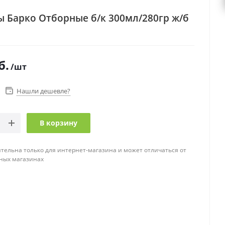
 Барко Отборные б/к 300мл/280гр ж/б
б.
/шт
Нашли дешевле?
В корзину
тельна только для интернет-магазина и может отличаться от
ных магазинах