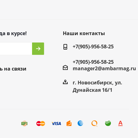
да в курсе!
Наши контакты
+7(905)-956-58-25
+7(905)-956-58-25
manager2@ambarmag.ru
ь на связи
г. Новосибирск, ул.
Дунайская 16/1