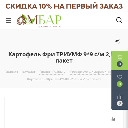
Картофель Фри ТРИУМФ 9*9 с/м 2,5кг
пакет
0
Главная
-
Каталог
-
Овощи Грибы
-
Овощи свежемороженные
-
Картофель Фри ТРИУМФ 9*9 с/м 2,5кг пакет
0
0