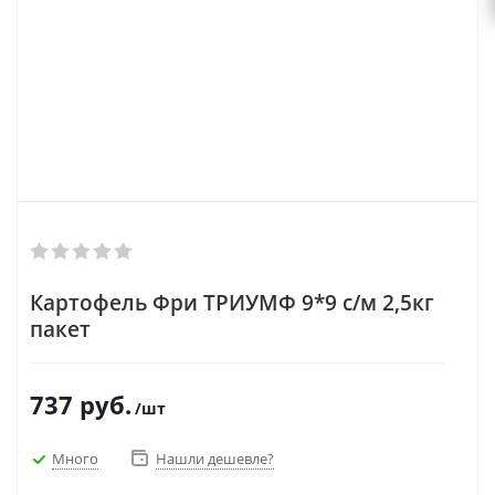
Картофель Фри ТРИУМФ 9*9 с/м 2,5кг
пакет
737
руб.
/шт
Много
Нашли дешевле?