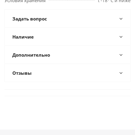
Условия хранения
t -18° С и ниже
Задать вопрос
Наличие
Дополнительно
Отзывы