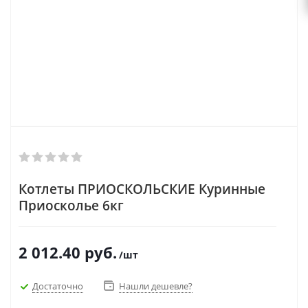
Котлеты ПРИОСКОЛЬСКИЕ Куринные
Приосколье 6кг
2 012.40
руб.
/шт
Достаточно
Нашли дешевле?