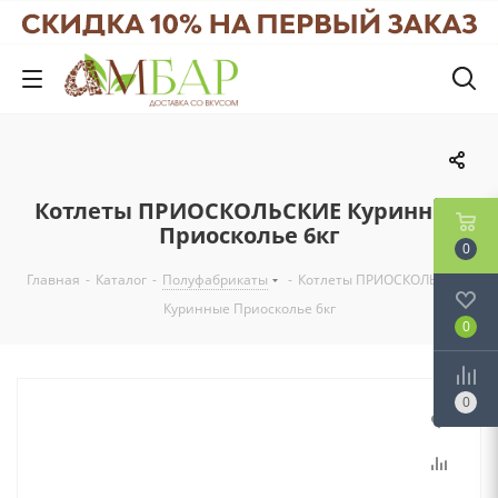
Котлеты ПРИОСКОЛЬСКИЕ Куринные
Приосколье 6кг
0
Главная
-
Каталог
-
Полуфабрикаты
-
Котлеты ПРИОСКОЛЬСКИЕ
Куринные Приосколье 6кг
0
0