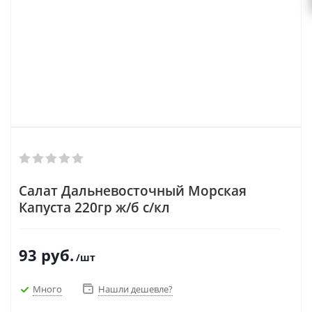
Салат Дальневосточный Морская
Капуста 220гр ж/б с/кл
93
руб.
/шт
Много
Нашли дешевле?