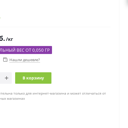
б.
/кг
ЬНЫЙ ВЕС ОТ 0,050 ГР
Нашли дешевле?
В корзину
тельна только для интернет-магазина и может отличаться от
ных магазинах