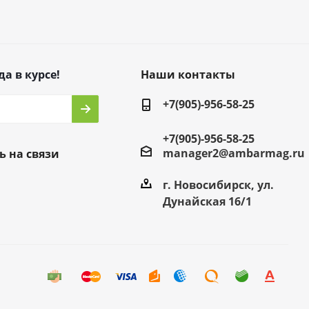
да в курсе!
Наши контакты
+7(905)-956-58-25
+7(905)-956-58-25
manager2@ambarmag.ru
ь на связи
г. Новосибирск, ул.
Дунайская 16/1