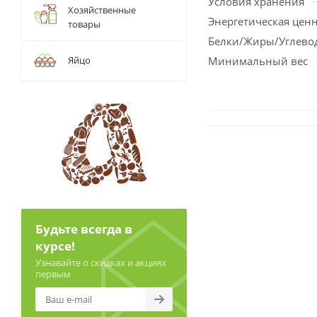
Условия хранения
Хозяйственные
Энергетическая цен
товары
Белки/Жиры/Углево
Яйцо
Минимальный вес
Будьте всегда в
курсе!
Узнавайте о скидках и акциях
первым