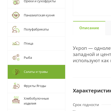
Орехи и сухофрукты
Паназиатская кухня
Описание
Полуфабрикаты
Птица
Укроп — одноле
западной и цен
Рыба
используют как
Салаты и травы
Фрукты Ягоды
Характеристи
Хлебобулочные
изделия
Срок годности