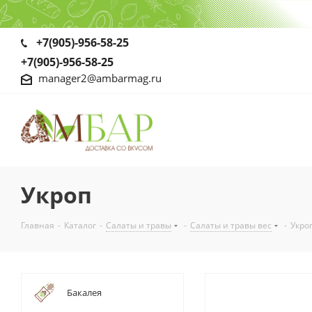
+7(905)-956-58-25
+7(905)-956-58-25
manager2@ambarmag.ru
Укроп
Главная
-
Каталог
-
Салаты и травы
-
Салаты и травы вес
-
Укро
Бакалея