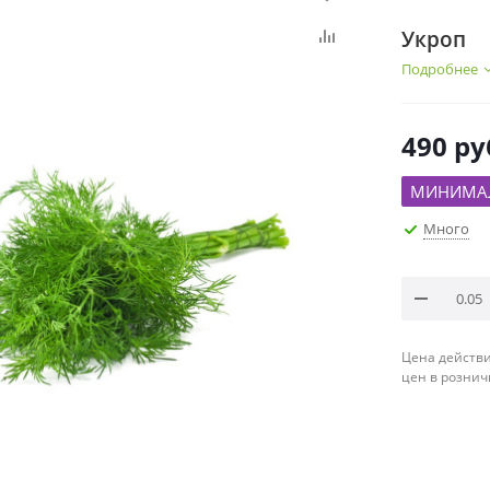
Укроп
Подробнее
490
ру
МИНИМАЛ
Много
Цена действи
цен в рознич