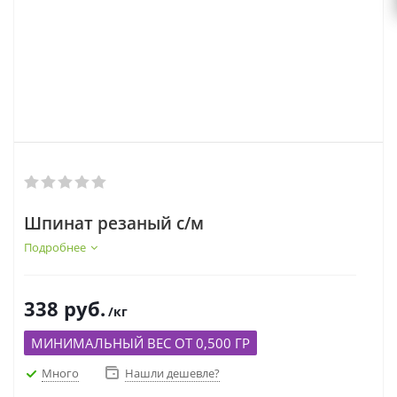
Шпинат резаный с/м
Подробнее
338
руб.
/кг
МИНИМАЛЬНЫЙ ВЕС ОТ 0,500 ГР
Много
Нашли дешевле?