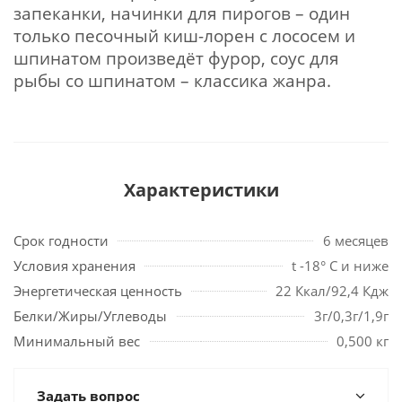
запеканки, начинки для пирогов – один
только песочный киш-лорен с лососем и
шпинатом произведёт фурор, соус для
рыбы со шпинатом – классика жанра.
Характеристики
Срок годности
6 месяцев
Условия хранения
t -18° С и ниже
Энергетическая ценность
22 Ккал/92,4 Кдж
Белки/Жиры/Углеводы
3г/0,3г/1,9г
Минимальный вес
0,500 кг
Задать вопрос