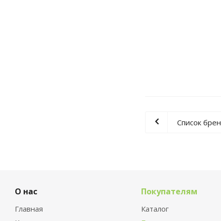
Фунчоза Sen Soy 
Список бре
О нас
Покупателям
Главная
Каталог