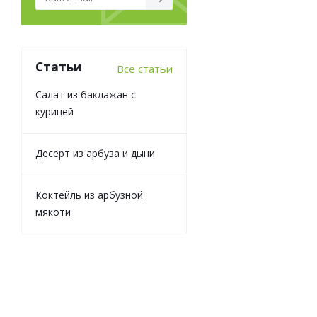
Статьи
Все статьи
Салат из баклажан с
курицей
Десерт из арбуза и дыни
Соус Соевый Клас
Коктейль из арбузной
мякоти