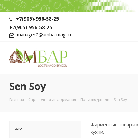
+7(905)-956-58-25
+7(905)-956-58-25
manager2@ambarmag.ru
Sen Soy
Главная
-
Справочная информация
-
Производители
-
Sen Soy
Фирменные товары к
Блог
кухни.