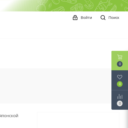
Войти
Поиск
0
0
0
японской