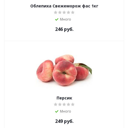
Облепиха Свежеморож фас 1кг
Много
246
руб.
Персик
Много
249
руб.