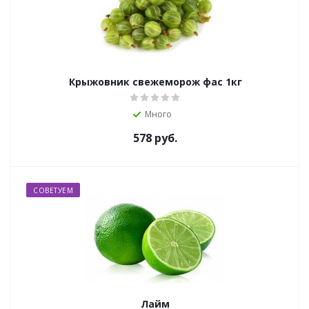
Крыжовник свежеморож фас 1кг
Много
578
руб.
СОВЕТУЕМ
Лайм