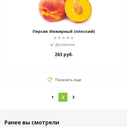
Персик Инжирный (плоский)
Достаточно
263
руб.
Показать еще
1
2
3
Ранее вы смотрели