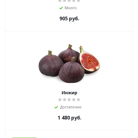
Много
905
руб.
Инжир
Достаточно
1 480
руб.