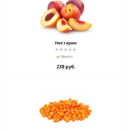
Нектарин
Много
238
руб.