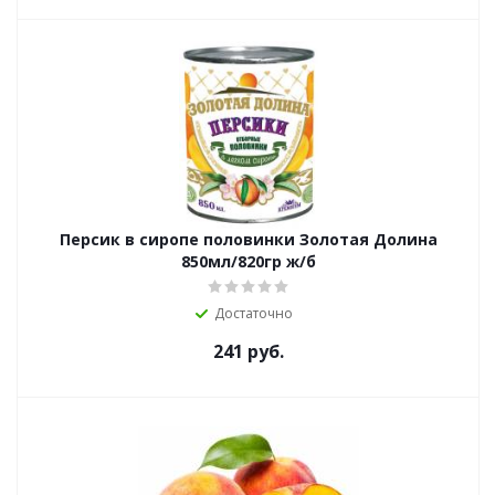
Персик в сиропе половинки Золотая Долина
850мл/820гр ж/б
Достаточно
241
руб.