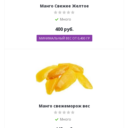
Манго Свежее Желтое
Много
400
руб.
МИНИМАЛЬНЫЙ ВЕС ОТ 0,400 ГР
Манго свежеморож вес
Много