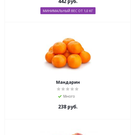
442
руб.
МИНИМАЛЬНЫЙ ВЕС ОТ 1,0 КГ
Мандарин
Много
238
руб.