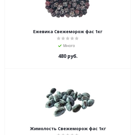
Ежевика Свежеморож фас 1кг
Много
480
руб.
Жимолость Свежеморож фас 1кг