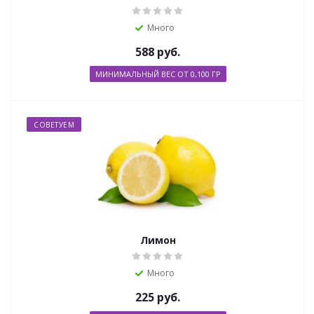
Много
588
руб.
МИНИМАЛЬНЫЙ ВЕС ОТ 0,100 ГР
СОВЕТУЕМ
Лимон
Много
225
руб.