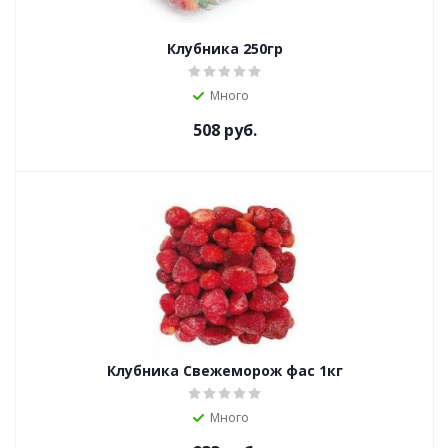
Клубника 250гр
Много
508
руб.
Клубника Свежеморож фас 1кг
Много